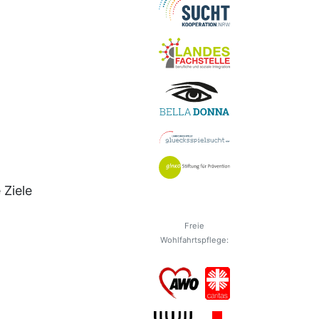
Ziele
Freie
Wohlfahrtspflege: