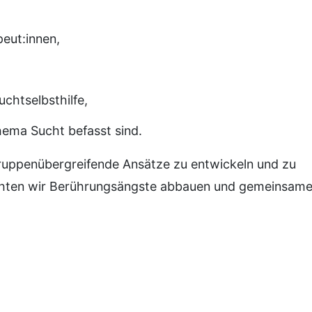
eut:innen,
chtselbsthilfe,
hema Sucht befasst sind.
ruppenübergreifende Ansätze zu entwickeln und zu
hten wir Berührungsängste abbauen und gemeinsame 