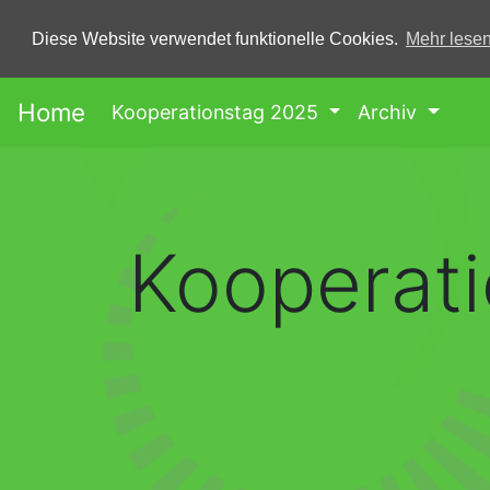
Springe zum Hauptinhalt
Diese Website verwendet funktionelle Cookies.
Mehr lese
Home
Kooperationstag 2025
Archiv
Kooperat