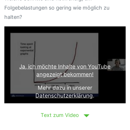
Folgebelastungen so gering wie möglich zu
halten?
Text zum Video