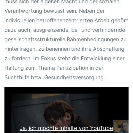
muss sich der eigenen Macht und der sozialen
Verantwortung bewusst sein. Neben der
individuellen betroffenenzentrierten Arbeit gehört
dazu auch, ausgrenzende, be- und verhindernde
gesellschaftsstrukturelle Rahmenbedingungen zu
hinterfragen, zu benennen und ihre Abschaffung
zu fordern. Im Fokus steht die Entwicklung einer
Haltung zum Thema Partizipation in der
Suchthilfe bzw. Gesundheitsversorgung.