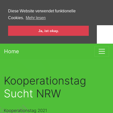
Springe zum Hauptinhalt
Diese Website verwendet funktionelle
Cookies.
Mehr lesen
Ja, ist okay.
Home
Kooperationstag
Sucht
NRW
Kooperationstag 2021